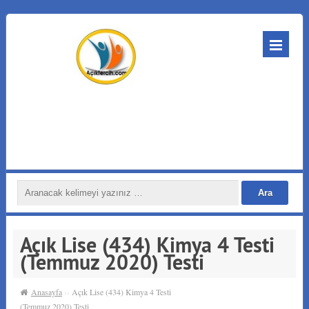
Açık Lise (434) Kimya 4 Testi
(Temmuz 2020) Testi
Anasayfa
››
Açık Lise (434) Kimya 4 Testi
(Temmuz 2020) Testi