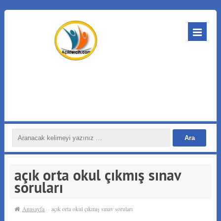
açık orta okul çıkmış sınav
soruları
Anasayfa
››
açık orta okul çıkmış sınav soruları