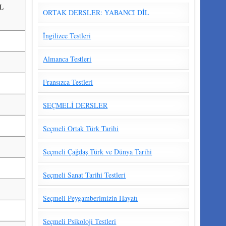
L
ORTAK DERSLER: YABANCI DİL
İngilizce Testleri
Almanca Testleri
Fransızca Testleri
SEÇMELİ DERSLER
Seçmeli Ortak Türk Tarihi
Seçmeli Çağdaş Türk ve Dünya Tarihi
Seçmeli Sanat Tarihi Testleri
Seçmeli Peygamberimizin Hayatı
Seçmeli Psikoloji Testleri