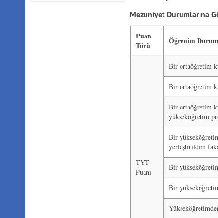
Mezuniyet Durumlarına Gör
Puan
Öğrenim Duru
Türü
Bir ortaöğretim 
Bir ortaöğretim 
Bir ortaöğretim k
yükseköğretim pr
Bir yükseköğreti
yerleştirildim fa
TYT
Bir yükseköğreti
Puanı
Bir yükseköğreti
Yükseköğretimden