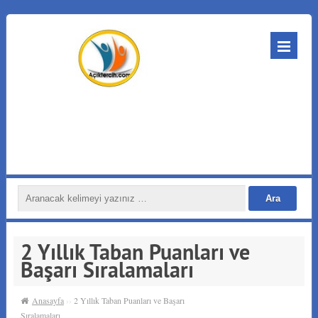
2 Yıllık Taban Puanları ve
Başarı Sıralamaları
Anasayfa
››
2 Yıllık Taban Puanları ve Başarı
Sıralamaları