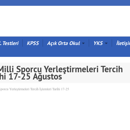
 Testleri
KPSS
Açık Orta Okul
YKS
İletiş
lli Sporcu Yerleştirmeleri Tercih
ihi 17-25 Ağustos
orcu Yerleştirmeleri Tercih İşlemleri Tarihi 17-25