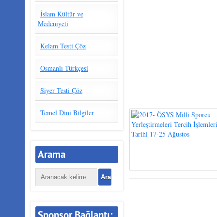
İslam Kültür ve
Medeniyeti
Kelam Testi Çöz
Osmanlı Türkçesi
Siyer Testi Çöz
Temel Dini Bilgiler
Arama
Sponsor Bağlantı: