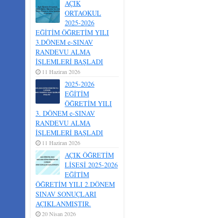
AÇIK
ORTAOKUL
2025-2026
EĞİTİM ÖĞRETİM YILI
3.DÖNEM e-SINAV
RANDEVU ALMA
İŞLEMLERİ BAŞLADI
11 Haziran 2026
2025-2026
EĞİTİM
ÖĞRETİM YILI
3. DÖNEM e-SINAV
RANDEVU ALMA
İŞLEMLERİ BAŞLADI
11 Haziran 2026
AÇIK ÖĞRETİM
LİSESİ 2025-2026
EĞİTİM
ÖĞRETİM YILI 2.DÖNEM
SINAV SONUÇLARI
AÇIKLANMIŞTIR.
20 Nisan 2026