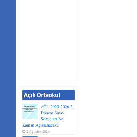
Açık Ortaokul
AÖL 2025-2026 3.
Dönem Sınav
Sonuçları Ne
Zaman Açıklanacak?
2 Ağustos 2026