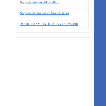
Seçmeli Girişimcilik Testleri
Seçmeli Demokrasi ve İnsan Hakları
AÖİHL İMAM HATİP ALAN DERSLERİ