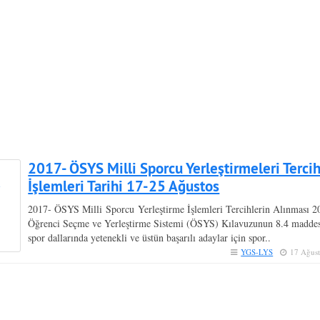
2017- ÖSYS Milli Sporcu Yerleştirmeleri Terci
İşlemleri Tarihi 17-25 Ağustos
2017- ÖSYS Milli Sporcu Yerleştirme İşlemleri Tercihlerin Alınması 2
Öğrenci Seçme ve Yerleştirme Sistemi (ÖSYS) Kılavuzunun 8.4 maddes
spor dallarında yetenekli ve üstün başarılı adaylar için spor..
YGS-LYS
17 Ağus