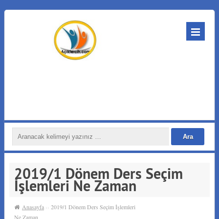
2019/1 Dönem Ders Seçim
İşlemleri Ne Zaman
Anasayfa
››
2019/1 Dönem Ders Seçim İşlemleri
Ne Zaman