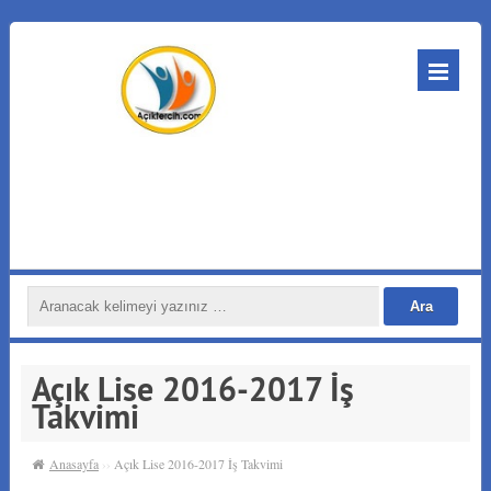
Açık Lise 2016-2017 İş
Takvimi
Anasayfa
››
Açık Lise 2016-2017 İş Takvimi