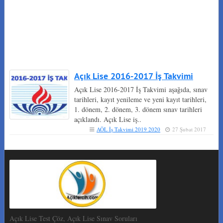
Açık Lise 2016-2017 İş Takvimi
Açık Lise 2016-2017 İş Takvimi aşağıda, sınav
tarihleri, kayıt yenileme ve yeni kayıt tarihleri,
1. dönem, 2. dönem, 3. dönem sınav tarihleri
açıklandı. Açık Lise iş..
AÖL İş Takvimi 2019 2020
27 Şubat 2017
Açık Lise Test Çöz, Açık Lise Sınav Soruları