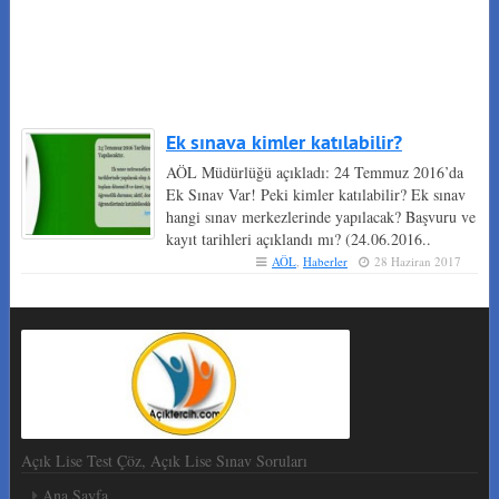
Ek sınava kimler katılabilir?
AÖL Müdürlüğü açıkladı: 24 Temmuz 2016’da
Ek Sınav Var! Peki kimler katılabilir? Ek sınav
hangi sınav merkezlerinde yapılacak? Başvuru ve
kayıt tarihleri açıklandı mı? (24.06.2016..
AÖL
,
Haberler
28 Haziran 2017
Açık Lise Test Çöz, Açık Lise Sınav Soruları
Ana Sayfa