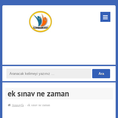
ek sınav ne zaman
Anasayfa
››
ek sınav ne zaman