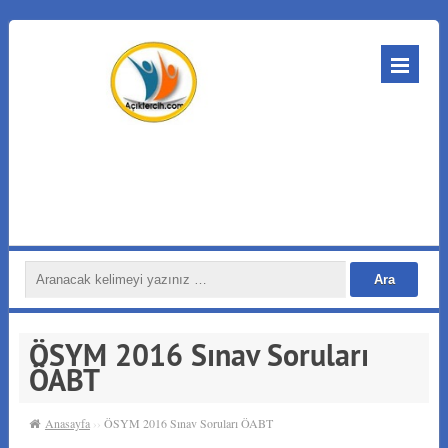
ÖSYM 2016 Sınav Soruları
ÖABT
Anasayfa
››
ÖSYM 2016 Sınav Soruları ÖABT