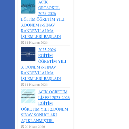
AÇIK
ORTAOKUL
2025-2026
EĞİTİM ÖĞRETİM YILI
3.DÖNEM e-SINAV
RANDEVU ALMA
İŞLEMLERİ BAŞLADI
11 Haziran 2026
2025-2026
EĞİTİM
ÖĞRETİM YILI
3. DÖNEM e-SINAV
RANDEVU ALMA
İŞLEMLERİ BAŞLADI
11 Haziran 2026
AÇIK ÖĞRETİM
LİSESİ 2025-2026
EĞİTİM
ÖĞRETİM YILI 2.DÖNEM
SINAV SONUÇLARI
AÇIKLANMIŞTIR.
20 Nisan 2026