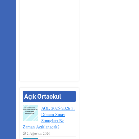
Açık Ortaokul
AÖL 2025-2026 3.
Dönem Sınav
Sonuçları Ne
Zaman Açıklanacak?
2 Ağustos 2026