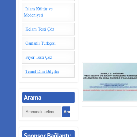
İslam Kültür ve
Medeniyeti
Kelam Testi Çöz
Osmanlı Türkçesi
Siyer Testi Çöz
Temel Dini Bilgiler
Arama
Sponsor Bağlantı: