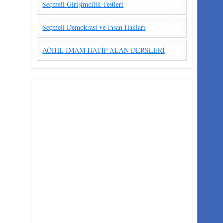
Seçmeli Girişimcilik Testleri
Seçmeli Demokrasi ve İnsan Hakları
AÖİHL İMAM HATİP ALAN DERSLERİ