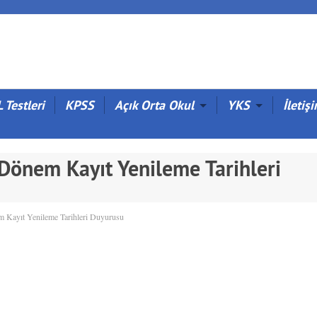
 Testleri
KPSS
Açık Orta Okul
YKS
İletiş
Dönem Kayıt Yenileme Tarihleri
Kayıt Yenileme Tarihleri Duyurusu