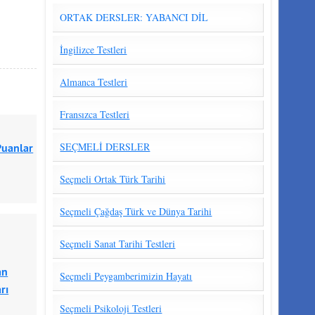
ORTAK DERSLER: YABANCI DİL
İngilizce Testleri
Almanca Testleri
Fransızca Testleri
SEÇMELİ DERSLER
Puanlar
Seçmeli Ortak Türk Tarihi
Seçmeli Çağdaş Türk ve Dünya Tarihi
Seçmeli Sanat Tarihi Testleri
an
Seçmeli Peygamberimizin Hayatı
rı
Seçmeli Psikoloji Testleri