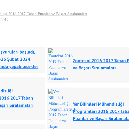
oloji 2016 2017 Taban Puanlar ve Başarı Sıralamaları
 2017
şvuruları başladı,
-26 Şubat 2024
Zootekni 2016 2017 Taban 
sında yapabilecekler
ve Başarı Sıralamaları
disliği
 2016 2017 Taban
Yer Bilimleri Mühendisliği
şarı Sıralamaları
Programları 2016 2017 Tab
Puanlar ve Başarı Sıralamala